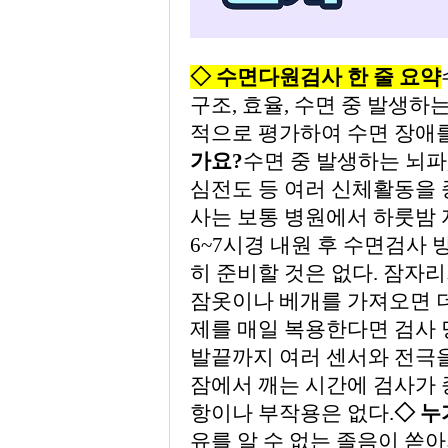
◇ 수면다원검사 한 줄 요약
구조, 효율, 수면 중 발생하
적으로 평가하여 수면 장애를
가요?
수면 중 발생하는 뇌파,
심전도 등 여러 신체활동을 
사는 보통 병원에서 하룻밤 
6~7시경 내원 후 수면검사 
히 준비할 것은 없다. 잠자
잠옷이나 베개를 가져오면 더
제를 매일 복용한다면 검사
발끝까지 여러 센서와 전극을
잠에서 깨는 시간에 검사가 
항이나 부작용은 없다.
◇ 누
유를 알 수 없는 졸음이 쏟