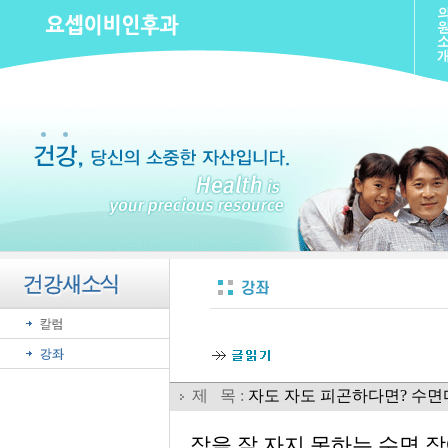
제 목 :
자도 자도 피곤하다면? 수면
잠을 잘 자지 못하는 수면 