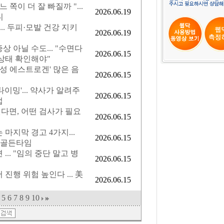
 쪽이 더 잘 빠질까 "...
2026.06.19
니
.. 두피·모발 건강 지키
2026.06.19
 아닐 수도... "수면다
2026.06.15
상태 확인해야"
식물성 에스트로겐' 많은 음
2026.06.15
이밍'... 약사가 알려주
2026.06.15
법
다면, 어떤 검사가 필요
2026.06.15
마지막 경고 4가지...
2026.06.15
가 골든타임
... "임의 중단 말고 병
2026.06.15
진행 위험 높인다 ... 美
2026.06.15
5
6
7
8
9
10