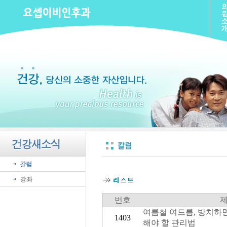
번호
여름철 여드름, 방치하면
1403
해야 할 관리법